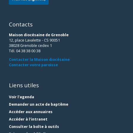
Contacts
Maison diocésaine de Grenoble
12, place Lavalette - CS 90051
38028 Grenoble cedex 1
Tél. 04 38 38 00 38
Contacter la Maison diocésaine
Contacter votre paroisse
Liens utiles
Voir l'agenda
Demander un acte de baptême
Accéder aux annuaires
Accéder à l'intranet
Consulter la boîte à outils