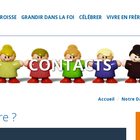
ROISSE
GRANDIR DANS LA FOI
CÉLÉBRER
VIVRE EN FRÈ
CONTACTS
Accueil
Notre D
e ?