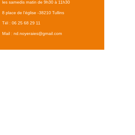
les samedis matin de 9h30 à 11h30
8 place de l’église -38210 Tullins
Tél : 06 25 68 29 11
Mail : nd.noyeraies@gmail.com