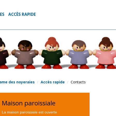
RES
ACCÈS RAPIDE
ame des noyeraies
Accès rapide
Contacts
Maison paroissiale
La maison paroissiale est ouverte