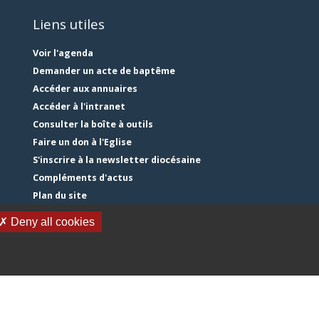
Liens utiles
Voir l'agenda
Demander un acte de baptême
Accéder aux annuaires
Accéder à l'intranet
Consulter la boîte à outils
Faire un don à l'Eglise
S'inscrire à la newsletter diocésaine
Compléments d'actus
Plan du site
Mentions légales
✗ Deny all cookies
Gestion des cookies