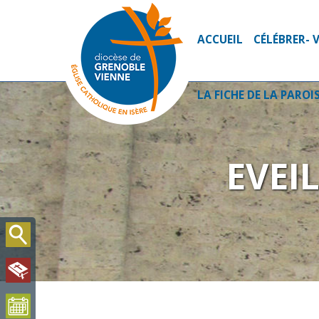
ACCUEIL
CÉLÉBRER- 
LA FICHE DE LA PAROI
EVEI