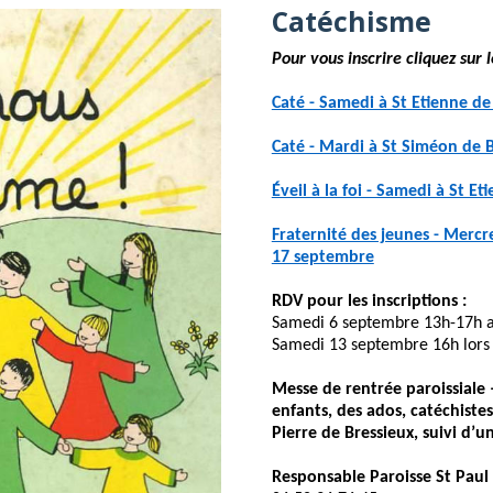
Catéchisme
Pour vous inscrire cliquez sur 
Caté - Samedi à St Etienne de
Caté - Mardi à St Siméon de B
Éveil à la foi - Samedi à St E
Fraternité des jeunes - Mercre
17 septembre
RDV pour les inscriptions :
Samedi 6 septembre 13h-17h au
Samedi 13 septembre 16h lors d
Messe de rentrée paroissiale 
enfants, des ados, catéchiste
Pierre de Bressieux, suivi d’un
Responsable Paroisse St Paul 