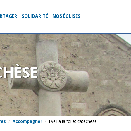
PARTAGER
SOLIDARITÉ
NOS ÉGLISES
CHÈSE
res
Accompagner
Eveil à la foi et catéchèse