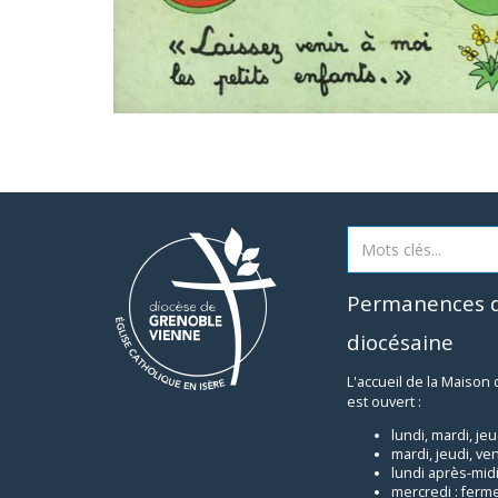
Permanences d
diocésaine
L'accueil de la Maison
est ouvert :
lundi, mardi, je
mardi, jeudi, ve
lundi après-midi
mercredi : ferm