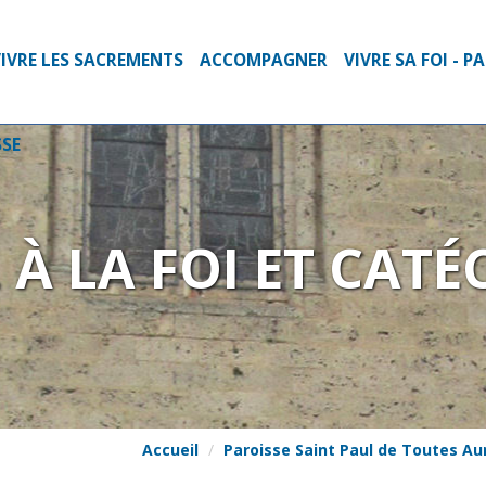
VIVRE LES SACREMENTS
ACCOMPAGNER
VIVRE SA FOI - 
SSE
L À LA FOI ET CATÉ
Accueil
Paroisse Saint Paul de Toutes Au