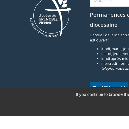
Permanences d
diocésaine
L'accueil de la Maison
est ouvert :
lundi, mardi, je
mardi, jeudi, ve
lundi après-midi
mercredi : ferm
téléphonique as
Flux RSS (agenda)
If you continue to browse thi