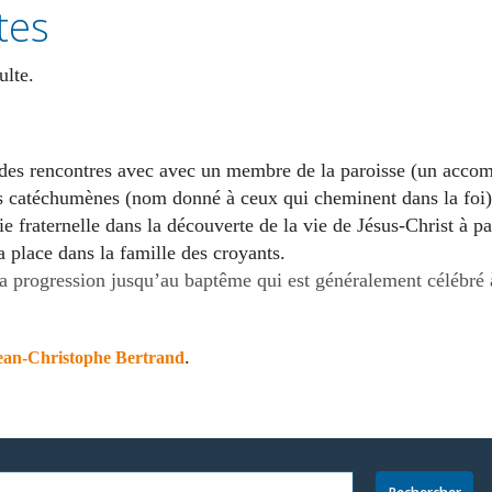
tes
dulte.
 des rencontres avec avec un membre de la paroisse (un accom
es catéchumènes (nom donné à ceux qui cheminent dans la foi) 
 fraternelle dans la découverte de la vie de Jésus-Christ à part
sa place dans la famille des croyants.
la progression jusqu’au baptême qui est généralement célébré 
.
Jean-Christophe Bertrand