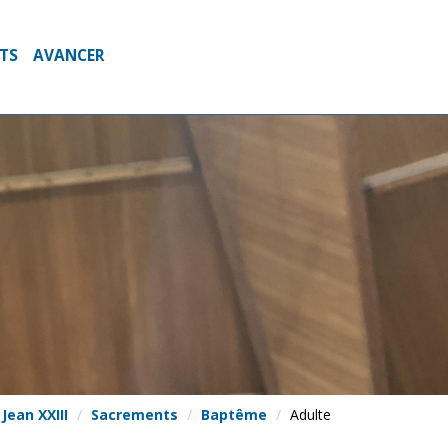
NTS
AVANCER
Jean XXIII
Sacrements
Baptême
Adulte