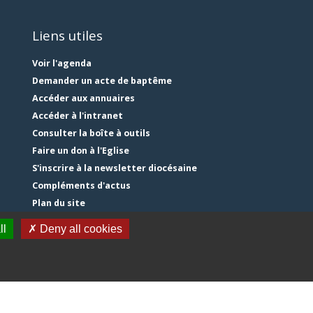
Liens utiles
Voir l'agenda
Demander un acte de baptême
Accéder aux annuaires
Accéder à l'intranet
Consulter la boîte à outils
Faire un don à l'Eglise
S'inscrire à la newsletter diocésaine
Compléments d'actus
Plan du site
Mentions légales
ll
✗ Deny all cookies
Gestion des cookies