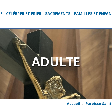
SE
CÉLÉBRER ET PRIER
SACREMENTS
FAMILLES ET ENFA
ADULTE
Accueil
Paroisse Saint 