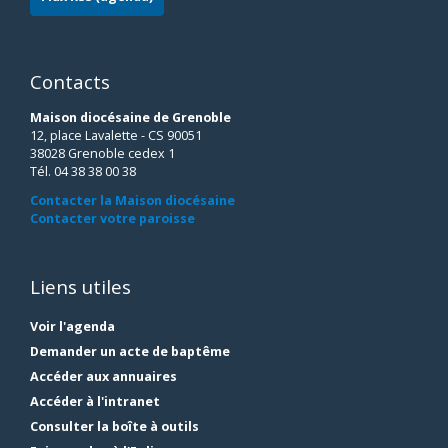
Contacts
Maison diocésaine de Grenoble
12, place Lavalette - CS 90051
38028 Grenoble cedex 1
Tél. 04 38 38 00 38
Contacter la Maison diocésaine
Contacter votre paroisse
Liens utiles
Voir l'agenda
Demander un acte de baptême
Accéder aux annuaires
Accéder à l'intranet
Consulter la boîte à outils