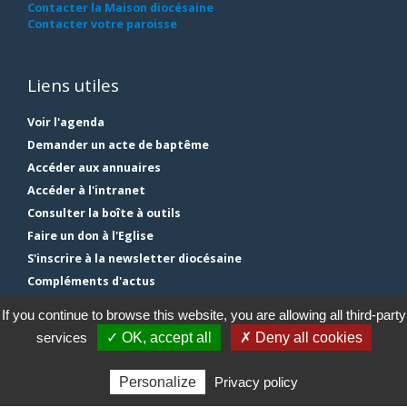
Contacter la Maison diocésaine
Contacter votre paroisse
Liens utiles
Voir l'agenda
Demander un acte de baptême
Accéder aux annuaires
Accéder à l'intranet
Consulter la boîte à outils
Faire un don à l'Eglise
S'inscrire à la newsletter diocésaine
Compléments d'actus
Plan du site
If you continue to browse this website, you are allowing all third-party
Mentions légales
services
✓ OK, accept all
✗ Deny all cookies
Gestion des cookies
Personalize
Privacy policy