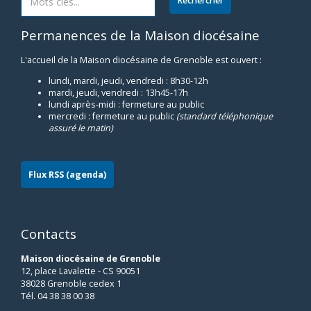
Permanences de la Maison diocésaine
L'accueil de la Maison diocésaine de Grenoble est ouvert :
lundi, mardi, jeudi, vendredi : 8h30-12h
mardi, jeudi, vendredi : 13h45-17h
lundi après-midi : fermeture au public
mercredi : fermeture au public
(standard téléphonique
assuré le matin)
Flux RSS (agenda)
Contacts
Maison diocésaine de Grenoble
12, place Lavalette - CS 90051
38028 Grenoble cedex 1
Tél. 04 38 38 00 38