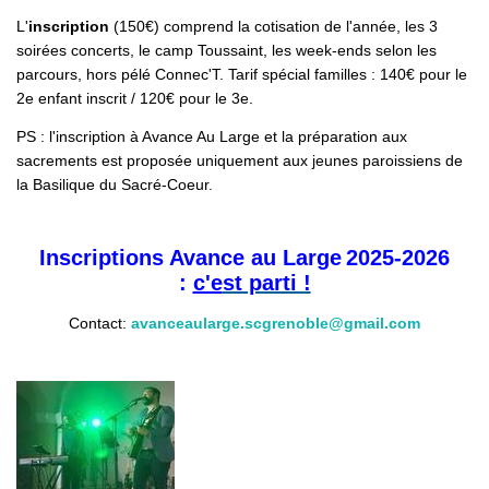
L'
inscription
(150€) comprend la cotisation de l'année, les 3
soirées concerts, le camp Toussaint, les week-ends selon les
parcours, hors pélé Connec'T. Tarif spécial familles : 140€ pour le
2e enfant inscrit / 120€ pour le 3e.
PS : l'inscription à Avance Au Large et la préparation aux
sacrements est proposée uniquement aux jeunes paroissiens de
la Basilique du Sacré-Coeur.
Inscriptions Avance au Large
2025-2026
:
c'e
st parti !
Contact:
avanceaularge.scgrenoble@gmail.com