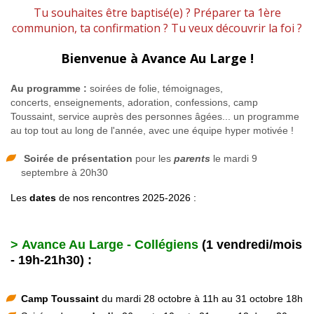
Tu souhaites être baptisé(e) ? Préparer ta 1ère
communion, ta confirmation ? Tu veux découvrir la foi ?
Bienvenue à Avance Au Large !
Au programme :
soirées de folie, témoignages,
concerts, enseignements, adoration, confessions, camp
Toussaint, service auprès des personnes âgées... un programme
au top tout au long de l'année, avec une équipe hyper motivée !
Soirée de présentation
pour les
parents
le mardi 9
septembre à 20h30
Les
dates
de nos rencontres 2025-2026 :
> Avance Au Large - C
ollégiens
(1 vendredi/mois
- 19h-21h30) :
Camp Toussaint
du mardi 28 octobre à 11h au 31 octobre 18h