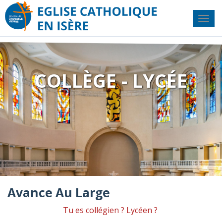
COLLÈGE - LYCÉE
Avance Au Large
Tu es collégien ? Lycéen ?