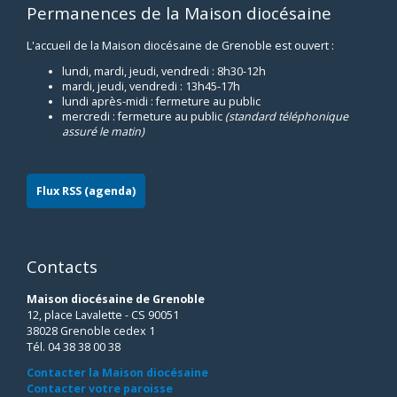
Permanences de la Maison diocésaine
L'accueil de la Maison diocésaine de Grenoble est ouvert :
lundi, mardi, jeudi, vendredi : 8h30-12h
mardi, jeudi, vendredi : 13h45-17h
lundi après-midi : fermeture au public
mercredi : fermeture au public
(standard téléphonique
assuré le matin)
Flux RSS (agenda)
Contacts
Maison diocésaine de Grenoble
12, place Lavalette - CS 90051
38028 Grenoble cedex 1
Tél. 04 38 38 00 38
Contacter la Maison diocésaine
Contacter votre paroisse