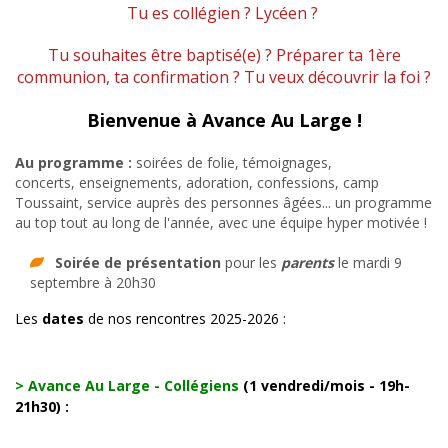
Tu es collégien ? Lycéen ?
Tu souhaites être baptisé(e) ? Préparer ta 1ère
communion, ta confirmation ? Tu veux découvrir la foi ?
Bienvenue à Avance Au Large !
Au programme :
soirées de folie, témoignages,
concerts, enseignements, adoration, confessions, camp
Toussaint, service auprès des personnes âgées... un programme
au top tout au long de l'année, avec une équipe hyper motivée !
Soirée de présentation
pour les
parents
le mardi 9
septembre à 20h30
Les
dates
de nos rencontres 2025-2026 :
> Avance Au Large - C
ollégiens
(1 vendredi/mois - 19h-
21h30
) :