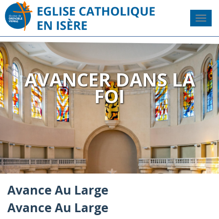
AVANCER DANS LA
FOI
Avance Au Large
Avance Au Large