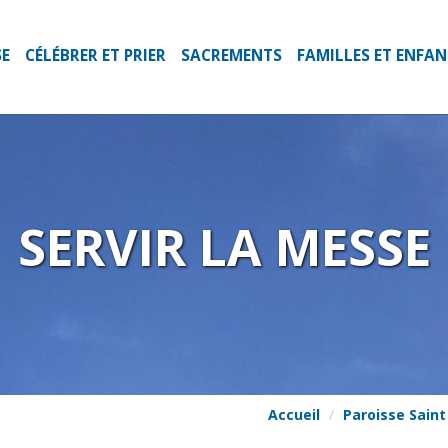
SE
CÉLÉBRER ET PRIER
SACREMENTS
FAMILLES ET ENFA
SERVIR LA MESSE
Accueil
Paroisse Saint 