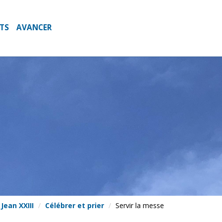
NTS
AVANCER
Jean XXIII
Célébrer et prier
Servir la messe