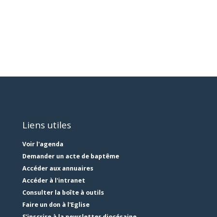
Liens utiles
Voir l'agenda
Demander un acte de baptême
Accéder aux annuaires
Accéder à l'intranet
Consulter la boîte à outils
Faire un don à l'Eglise
S'inscrire à la newsletter diocésaine