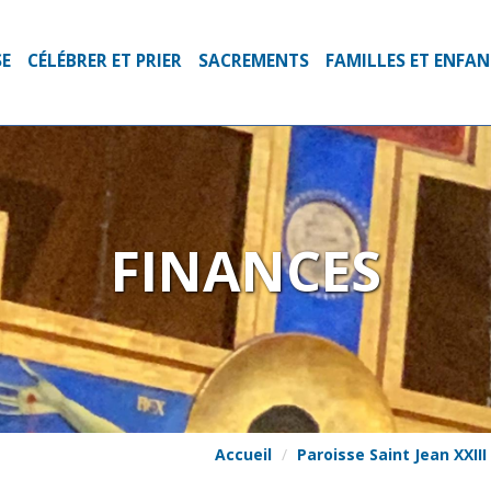
SE
CÉLÉBRER ET PRIER
SACREMENTS
FAMILLES ET ENFA
FINANCES
Accueil
Paroisse Saint Jean XXIII