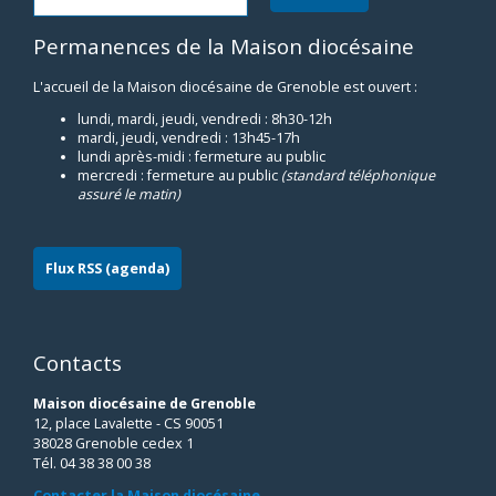
Permanences de la Maison diocésaine
L'accueil de la Maison diocésaine de Grenoble est ouvert :
lundi, mardi, jeudi, vendredi : 8h30-12h
mardi, jeudi, vendredi : 13h45-17h
lundi après-midi : fermeture au public
mercredi : fermeture au public
(standard téléphonique
assuré le matin)
Flux RSS (agenda)
Contacts
Maison diocésaine de Grenoble
12, place Lavalette - CS 90051
38028 Grenoble cedex 1
Tél. 04 38 38 00 38
Contacter la Maison diocésaine