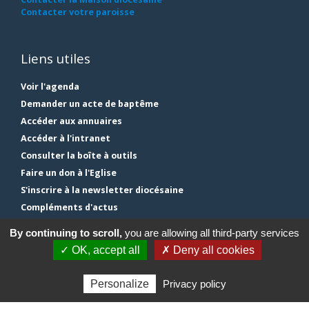
Contacter votre paroisse
Liens utiles
Voir l'agenda
Demander un acte de baptême
Accéder aux annuaires
Accéder à l'intranet
Consulter la boîte à outils
Faire un don à l'Eglise
S'inscrire à la newsletter diocésaine
Compléments d'actus
Plan du site
By continuing to scroll,
you are allowing all third-party services
Mentions légales
✓ OK, accept all
✗ Deny all cookies
Gestion des cookies
Personalize
Privacy policy