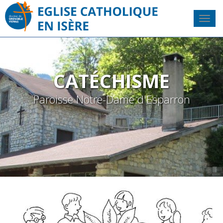
CATÉCHISME
Paroisse Notre-Dame d'Esparron