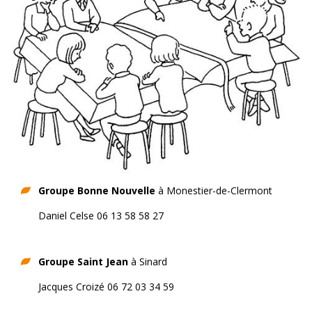
Groupe Bonne Nouvelle
à Monestier-de-Clermont
Daniel Celse 06 13 58 58 27
Groupe Saint Jean
à Sinard
Jacques Croizé 06 72 03 34 59