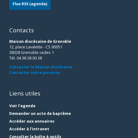
Flux RSS (agenda)
Contacts
Maison diocésaine de Grenoble
12, place Lavalette - CS 90051
38028 Grenoble cedex 1
Tél. 04 38 38 00 38
Contacter la Maison diocésaine
Contacter votre paroisse
Liens utiles
Voir l'agenda
Demander un acte de baptême
Accéder aux annuaires
Accéder à l'intranet
Consulter la boîte à outils