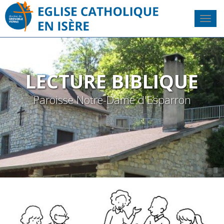
LECTURE BIBLIQUE
Paroisse Notre-Dame d'Esparron