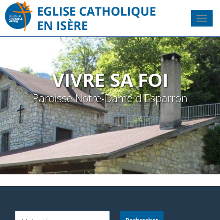
VIVRE SA FOI
Paroisse Notre-Dame d'Esparron