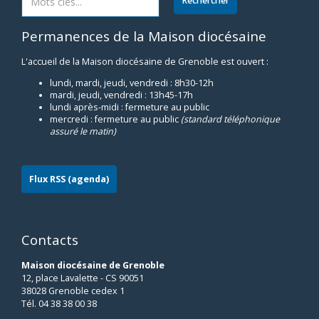
Permanences de la Maison diocésaine
L'accueil de la Maison diocésaine de Grenoble est ouvert :
lundi, mardi, jeudi, vendredi : 8h30-12h
mardi, jeudi, vendredi : 13h45-17h
lundi après-midi : fermeture au public
mercredi : fermeture au public
(standard téléphonique
assuré le matin)
Flux RSS (agenda)
Contacts
Maison diocésaine de Grenoble
12, place Lavalette - CS 90051
38028 Grenoble cedex 1
Tél. 04 38 38 00 38