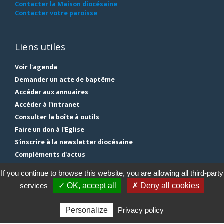
Contacter la Maison diocésaine
Contacter votre paroisse
Liens utiles
Voir l'agenda
Demander un acte de baptême
Accéder aux annuaires
Accéder à l'intranet
Consulter la boîte à outils
Faire un don à l'Eglise
S'inscrire à la newsletter diocésaine
Compléments d'actus
Plan du site
If you continue to browse this website, you are allowing all third-party
Mentions légales
services
✓ OK, accept all
✗ Deny all cookies
Gestion des cookies
Personalize
Privacy policy