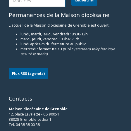
Permanences de la Maison diocésaine
L'accueil de la Maison diocésaine de Grenoble est ouvert :
lundi, mardi, jeudi, vendredi : 8h30-12h
mardi, jeudi, vendredi : 13h45-17h
lundi après-midi : fermeture au public
mercredi : fermeture au public
(standard téléphonique
assuré le matin)
Flux RSS (agenda)
Contacts
Maison diocésaine de Grenoble
12, place Lavalette - CS 90051
38028 Grenoble cedex 1
Tél. 04 38 38 00 38