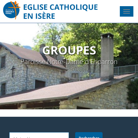
GROUPES
Paroisse Notre-Dame d'Esparron