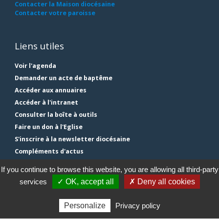
Contacter la Maison diocésaine
Contacter votre paroisse
Liens utiles
Voir l'agenda
Demander un acte de baptême
Accéder aux annuaires
Accéder à l'intranet
Consulter la boîte à outils
Faire un don à l'Eglise
S'inscrire à la newsletter diocésaine
Compléments d'actus
Plan du site
If you continue to browse this website, you are allowing all third-party
Mentions légales
services
✓ OK, accept all
✗ Deny all cookies
Gestion des cookies
Personalize
Privacy policy