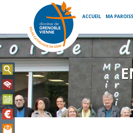
ACCUEIL
MA PAROIS
E