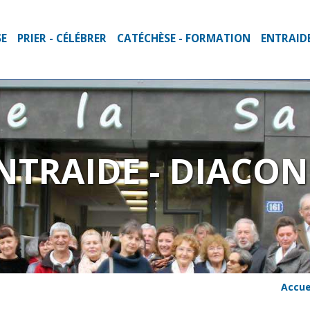
SE
PRIER - CÉLÉBRER
CATÉCHÈSE - FORMATION
ENTRAIDE
NTRAIDE - DIACON
Accue