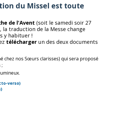
tion du Missel est toute
he de l'Avent
(soit le samedi soir 27
 la traduction de la Messe change
 y habituer !
vez
télécharger
un des deux documents
é chez nos Sœurs clarisses) qui sera proposé
 ;
lumineux.
ecto-verso)
s)