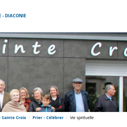
 - DIACONIE
 Sainte Croix
Prier - Célébrer
Vie spirituelle