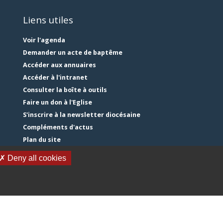
Liens utiles
Voir l'agenda
Demander un acte de baptême
Accéder aux annuaires
Accéder à l'intranet
Consulter la boîte à outils
Faire un don à l'Eglise
S'inscrire à la newsletter diocésaine
Compléments d'actus
Plan du site
Mentions légales
✗ Deny all cookies
Gestion des cookies