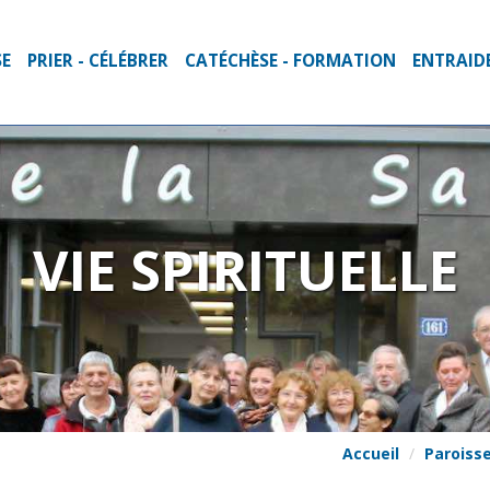
SE
PRIER - CÉLÉBRER
CATÉCHÈSE - FORMATION
ENTRAIDE
VIE SPIRITUELLE
Accueil
Paroisse