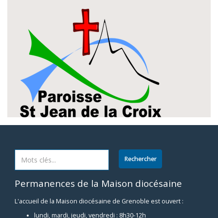
Permanences de la Maison diocésaine
L'accueil de la Maison diocésaine de Grenoble est ouvert :
lundi, mardi, jeudi, vendredi : 8h30-12h