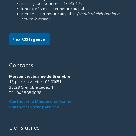
mardi, jeudi, vendredi : 13h45-17h
lundi après-midi : fermeture au public
mercredi : fermeture au public
(standard téléphonique
assuré le matin)
Flux RSS (agenda)
Contacts
Maison diocésaine de Grenoble
12, place Lavalette - CS 90051
38028 Grenoble cedex 1
Tél. 04 38 38 00 38
Contacter la Maison diocésaine
Contacter votre paroisse
Liens utiles