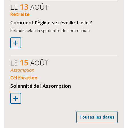
13
LE
AOÛT
Retraite
Comment l'Église se réveille-t-elle ?
Retraite selon la spiritualité de communion
+
15
LE
AOÛT
Assomption
Célébration
Solennité de l'Assomption
+
Toutes les dates