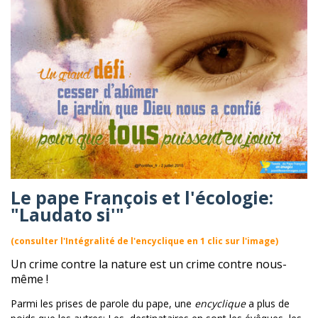
Le pape François et l'écologie:
"Laudato si'"
(consulter l'Intégralité de l'encyclique en 1 clic sur l'image)
Un crime contre la nature est un crime contre nous-
même !
Parmi les prises de parole du pape, une
encyclique
a plus de