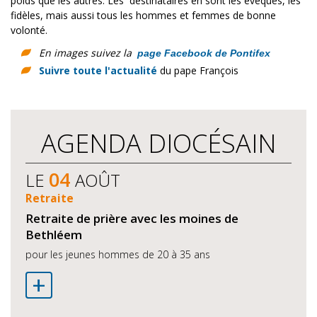
poids que les autres: Les destinataires en sont les évêques, les
fidèles, mais aussi tous les hommes et femmes de bonne
volonté.
En images suivez la
page Facebook de Pontifex
Suivre toute l'actualité
du pape François
AGENDA DIOCÉSAIN
04
LE
AOÛT
Retraite
Retraite de prière avec les moines de
Bethléem
pour les jeunes hommes de 20 à 35 ans
+