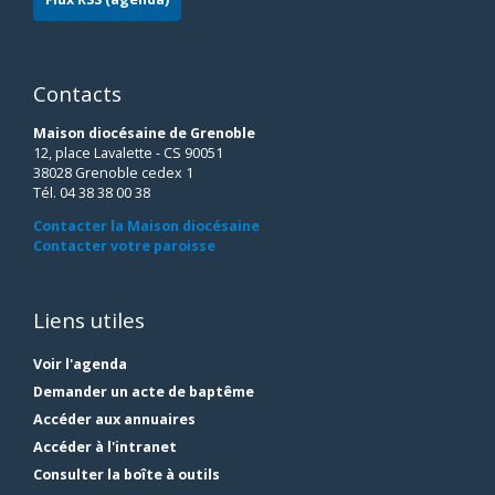
Contacts
Maison diocésaine de Grenoble
12, place Lavalette - CS 90051
38028 Grenoble cedex 1
Tél. 04 38 38 00 38
Contacter la Maison diocésaine
Contacter votre paroisse
Liens utiles
Voir l'agenda
Demander un acte de baptême
Accéder aux annuaires
Accéder à l'intranet
Consulter la boîte à outils