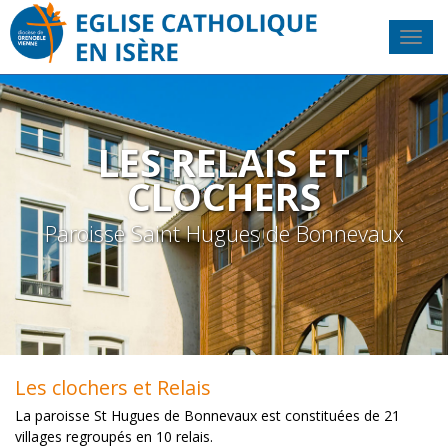
LES RELAIS ET
CLOCHERS
Paroisse Saint Hugues de Bonnevaux
Les clochers et Relais
La paroisse St Hugues de Bonnevaux est constituées de 21
villages regroupés en 10 relais.