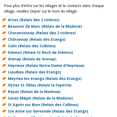
Pour plus d'infos sur les villages et le contacts dans chaque
village, veuillez cliquer sur le nom du village:
Artas
(Relais des 2 rivières)
Beauvoir de Marc
(Relais de la Madone)
Charantonnay
(Relais des 2 rivières)
Châtonnay
(Relais des Etangs)
Culin
(Relais des Collines)
Diémoz
(Relais St Roch de Diémoz)
Grenay
(Relais de Grenay
)
Heyrieux
(Relais Notre Dame d'Heyrieux)
Lieudieu
(Relais des Etangs)
Meyrieu les étangs
(Relais des Etangs)
Oytier St Oblas
(Relais la Fayette)
Royas
(Relais de la Madone)
Savas Mépin
(Relais de la Madone)
St Agnin sur Bion
(Relais des Collines)
Ste Anne sur Gervonde
(Relais des Etangs)