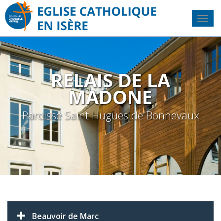
RELAIS DE LA
MADONE
Paroisse Saint Hugues de Bonnevaux
Beauvoir de Marc