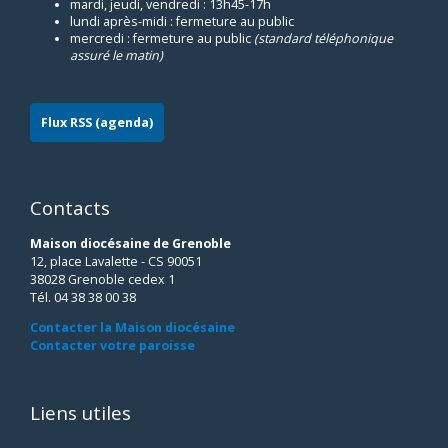
mardi, jeudi, vendredi : 13h45-17h
lundi après-midi : fermeture au public
mercredi : fermeture au public
(standard téléphonique
assuré le matin)
Flux RSS (agenda)
Contacts
Maison diocésaine de Grenoble
12, place Lavalette - CS 90051
38028 Grenoble cedex 1
Tél. 04 38 38 00 38
Contacter la Maison diocésaine
Contacter votre paroisse
Liens utiles