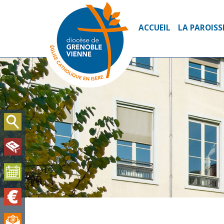
ACCUEIL
LA PAROISS