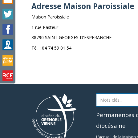
Adresse Maison Paroissiale
Maison Paroissiale
1 rue Pasteur
38790 SAINT GEORGES D'ESPERANCHE
Tél. : 04 74 59 01 54
Permanences d
diocésaine
L'accueil de la Maison