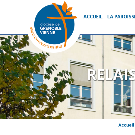
ACCUEIL
LA PAROISS
RELAI
Accueil