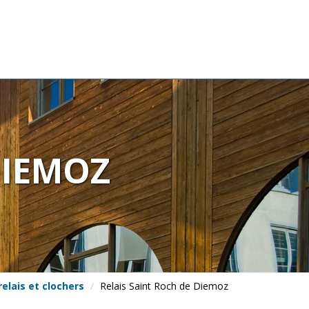
DIEMOZ
relais et clochers
Relais Saint Roch de Diemoz