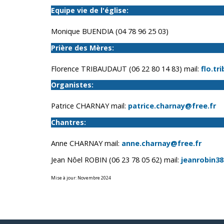
Equipe vie de l'église
:
Monique BUENDIA (04 78 96 25 03)
Prière des Mères:
Florence TRIBAUDAUT (06 22 80 14 83) mail:
flo.tr
Organistes:
Patrice CHARNAY mail:
patrice.charnay@free.fr
Chantres:
Anne CHARNAY mail:
anne.charnay@free.fr
Jean Nôel ROBIN (06 23 78 05 62) mail:
jeanrobin3
Mise à jour: Novembre 2024