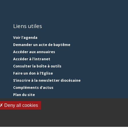
Liens utiles
Voir l'agenda
Demander un acte de baptême
Accéder aux annuaires
Accéder à l'intranet
Consulter la boîte à outils
Faire un don à l'Eglise
S'inscrire à la newsletter diocésaine
Compléments d'actus
Plan du site
Mentions légales
✗ Deny all cookies
Gestion des cookies