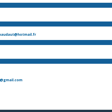
ibaudaut@hotmail.fr
8@gmail.com