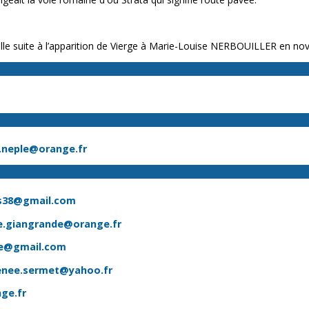
elle suite à l’apparition de Vierge à Marie-Louise NERBOUILLER en n
.neple@orange.fr
s38@gmail.com
le.giangrande@orange.fr
le@gmail.com
enee.sermet@yahoo.fr
ge.fr