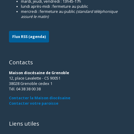
mardi, jeudi, vendredi : 13h45-17h
lundi après-midi : fermeture au public
mercredi : fermeture au public
(standard téléphonique
assuré le matin)
Flux RSS (agenda)
Contacts
Maison diocésaine de Grenoble
12, place Lavalette - CS 90051
38028 Grenoble cedex 1
Tél. 04 38 38 00 38
Contacter la Maison diocésaine
Contacter votre paroisse
Liens utiles