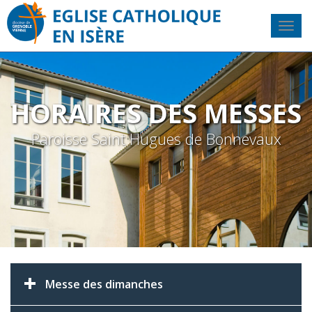
HORAIRES DES MESSES
Paroisse Saint Hugues de Bonnevaux
Messe des dimanches