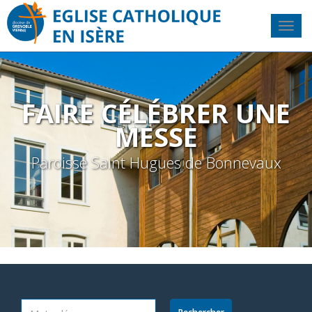
FAIRE CÉLÉBRER UNE
MESSE
Paroisse Saint Hugues de Bonnevaux