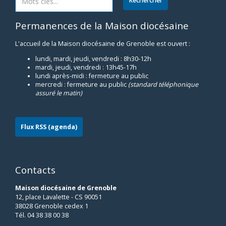
Permanences de la Maison diocésaine
L'accueil de la Maison diocésaine de Grenoble est ouvert :
lundi, mardi, jeudi, vendredi : 8h30-12h
mardi, jeudi, vendredi : 13h45-17h
lundi après-midi : fermeture au public
mercredi : fermeture au public
(standard téléphonique
assuré le matin)
Flux RSS (agenda)
Contacts
Maison diocésaine de Grenoble
12, place Lavalette - CS 90051
38028 Grenoble cedex 1
Tél. 04 38 38 00 38