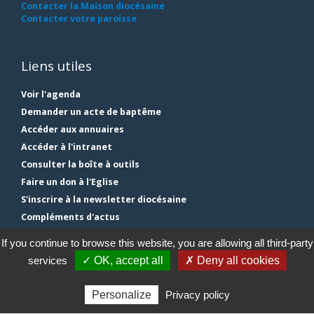
Contacter la Maison diocésaine
Contacter votre paroisse
Liens utiles
Voir l'agenda
Demander un acte de baptême
Accéder aux annuaires
Accéder à l'intranet
Consulter la boîte à outils
Faire un don à l'Eglise
S'inscrire à la newsletter diocésaine
Compléments d'actus
Plan du site
If you continue to browse this website, you are allowing all third-party
Mentions légales
services
✓ OK, accept all
✗ Deny all cookies
Gestion des cookies
Personalize
Privacy policy