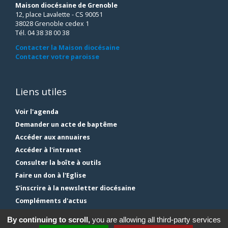
Maison diocésaine de Grenoble
12, place Lavalette - CS 90051
38028 Grenoble cedex 1
Tél. 04 38 38 00 38
Contacter la Maison diocésaine
Contacter votre paroisse
Liens utiles
Voir l'agenda
Demander un acte de baptême
Accéder aux annuaires
Accéder à l'intranet
Consulter la boîte à outils
Faire un don à l'Eglise
S'inscrire à la newsletter diocésaine
Compléments d'actus
Plan du site
By continuing to scroll,
you are allowing all third-party services
Mentions légales