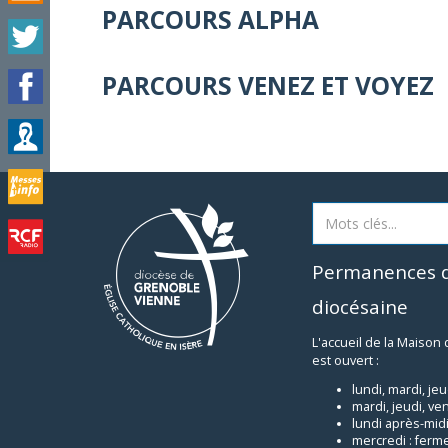
PARCOURS ALPHA
PARCOURS VENEZ ET VOYEZ
Permanences d
diocésaine
L'accueil de la Maison
est ouvert :
lundi, mardi, je
mardi, jeudi, ve
lundi après-midi
mercredi : ferm