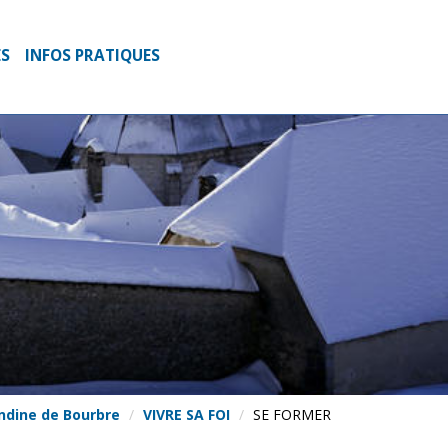
ES
INFOS PRATIQUES
andine de Bourbre
VIVRE SA FOI
SE FORMER