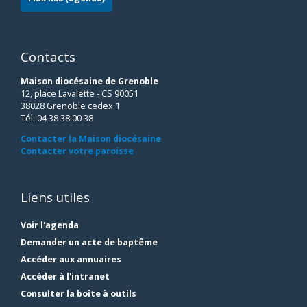
Contacts
Maison diocésaine de Grenoble
12, place Lavalette - CS 90051
38028 Grenoble cedex 1
Tél. 04 38 38 00 38
Contacter la Maison diocésaine
Contacter votre paroisse
Liens utiles
Voir l'agenda
Demander un acte de baptême
Accéder aux annuaires
Accéder à l'intranet
Consulter la boîte à outils