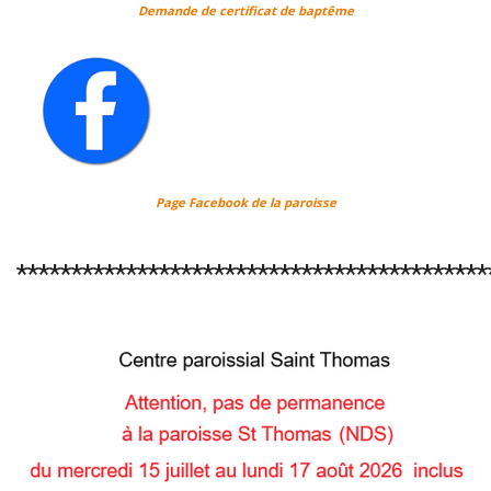
Demande de certificat de baptême
Page Facebook de la paroisse
*******************************************