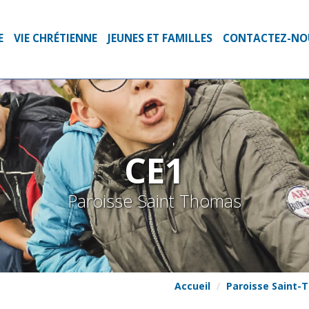
E
VIE CHRÉTIENNE
JEUNES ET FAMILLES
CONTACTEZ-NO
CE1
Paroisse Saint Thomas
Accueil
Paroisse Saint-