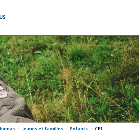
US
Thomas
Jeunes et familles
Enfants
CE1