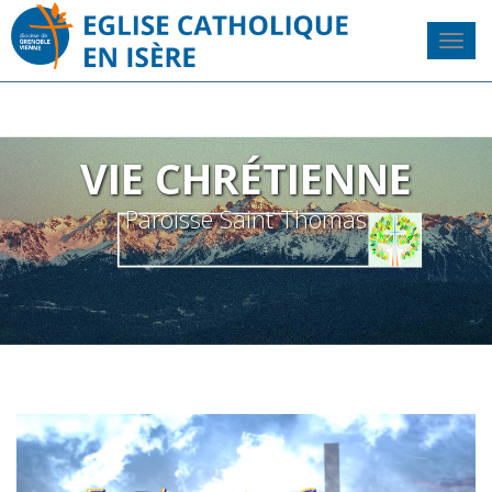
VIE CHRÉTIENNE
Paroisse Saint Thomas