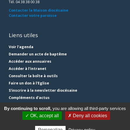
Tél. 04 38 38 00 38
Contacter la Maison diocésaine
Contacter votre paroisse
Liens utiles
Voir l'agenda
Demander un acte de baptême
Accéder aux annuaires
Accéder à l'intranet
Consulter la boîte à outils
Faire un don à l'Eglise
S'inscrire à la newsletter diocésaine
Compléments d'actus
Plan du site
By continuing to scroll,
you are allowing all third-party services
Mentions légales
✓ OK, accept all
✗ Deny all cookies
Gestion des cookies
Personalize
Privacy policy