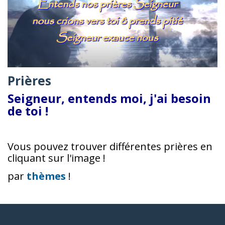
Prières
Seigneur, entends moi, j'ai besoin
de toi !
Vous pouvez trouver différentes prières en
cliquant sur l'image !
par
thèmes
!