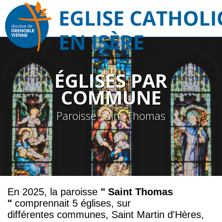
ÉGLISES PAR
COMMUNE
Paroisse Saint Thomas
En 2025, la paroisse
" Saint Thomas
"
comprennait 5 églises, sur
différentes communes,
Saint Martin d'Hères,