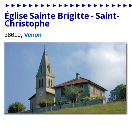
►►►►►►►►►►►►►►►►►►►►►
Église Sainte Brigitte
-
Saint-
Christophe
38610,
Venon