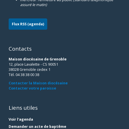
assuré le matin)
Flux RSS (agenda)
Contacts
Maison diocésaine de Grenoble
12, place Lavalette - CS 90051
38028 Grenoble cedex 1
Tél. 04 38 38 00 38
Contacter la Maison diocésaine
Contacter votre paroisse
Liens utiles
Voir l'agenda
Demander un acte de baptême