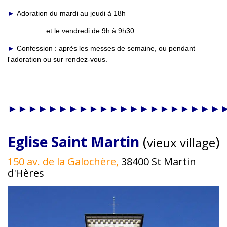
►
Adoration du mardi au jeudi à 18h
et le vendredi de 9h à 9h30
►
Confession : après les messes de semaine, ou pendant
l'adoration ou sur rendez-vous.
►►►►►►►►►►►►►►►►►►►►►
Eglise Saint Martin
(
)
vieux village
150 av. de la Galochère,
38400 St Martin
d'Hères