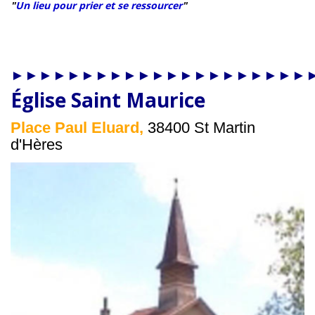
"
Un lieu pour prier et se ressourcer
"
►►►►►►►►►►►►►►►►►►►►►
Église Saint Maurice
Place Paul Eluard,
38400 St Martin
d'Hères