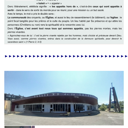
►►►►►►►►►►►►►►►►►►►►►►►►►►►►►►