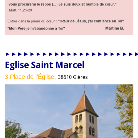
►►►►►►►►►►►►►►►►►►►►►
Eglise Saint Marcel
3 Place de l’Église,
38610 Gières