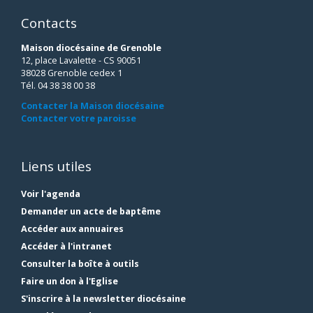
Contacts
Maison diocésaine de Grenoble
12, place Lavalette - CS 90051
38028 Grenoble cedex 1
Tél. 04 38 38 00 38
Contacter la Maison diocésaine
Contacter votre paroisse
Liens utiles
Voir l'agenda
Demander un acte de baptême
Accéder aux annuaires
Accéder à l'intranet
Consulter la boîte à outils
Faire un don à l'Eglise
S'inscrire à la newsletter diocésaine