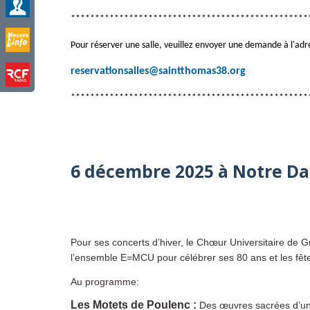
*************************************************
Pour réserver une salle, veuillez envoyer une demande à l'adr
reservationsalles@saintthomas38.
org
*************************************************
6 décembre 2025 à Notre Da
Pour ses concerts d’hiver, le Chœur Universitaire de G
l’ensemble E=MCU pour célébrer ses 80 ans et les fêt
Au programme:
Les Motets de Poulenc :
Des œuvres sacrées d’une