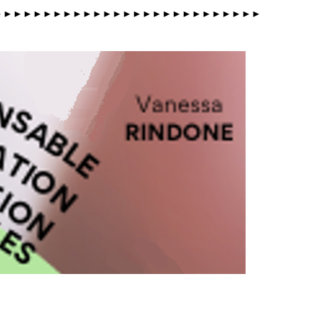
►►►►►►►►►►►►►►►►►►►►►►►►►►►