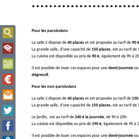
►►►►►►►►►►►►►►►►►►►►►►►►
Pour les paroissiens
La salle 2 dispose de
40 places
et est proposée au tarif de
90 
La grande salle, d'une capacité de
150 places
, est au tarif de
La cuisine est disponible au prix de
90 €
, également de 9h à 2
Il est possible de louer ces espaces pour une
demi-journée
ou
dégressif
.
Pour les non paroissiens
La salle 2 dispose de
40 places
et est proposée au tarif de
150
La grande salle, d'une capacité de
150 places
, est au tarif de
Le jardin, est au tarif de
240 € la journée
, de 9h à 20h.
La cuisine est disponible au prix de
1
90 €
, également de 9h à 
Il est possible de louer ces espaces pour une
demi-journée
ou