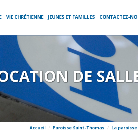
E
VIE CHRÉTIENNE
JEUNES ET FAMILLES
CONTACTEZ-NO
OCATION DE SALL
Accueil
Paroisse Saint-Thomas
La paroisse