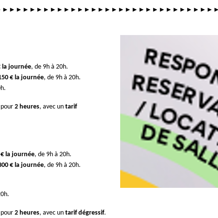
►►►►►►►►►►►►►►►►►►►►►►►►►►►►
►►►►
€ la journée
, de 9h à 20h.
150 € la journée
, de 9h à 20h.
0h.
 pour
2 heures
, avec un
tarif
 € la journée
, de 9h à 20h.
300 € la journée
, de 9h à 20h.
20h.
 pour
2 heures
, avec un
tarif dégressif
.