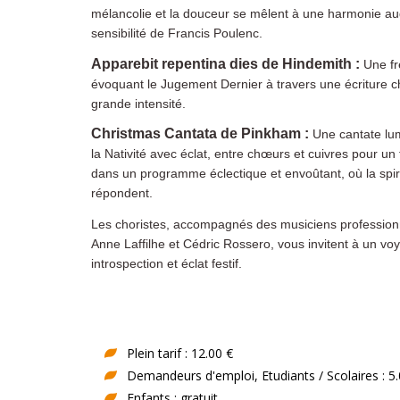
mélancolie et la douceur se mêlent à une harmonie aud
sensibilité de Francis Poulenc.
Apparebit repentina dies de Hindemith :
Une fr
évoquant le Jugement Dernier à travers une écriture c
grande intensité.
Christmas Cantata de Pinkham :
Une cantate lum
la Nativité avec éclat, entre chœurs et cuivres pour un
dans un programme éclectique et envoûtant, où la spirit
répondent.
Les choristes, accompagnés des musiciens profession
Anne Laffilhe et Cédric Rossero, vous invitent à un vo
introspection et éclat festif.
Plein tarif : 12.00 €
Demandeurs d'emploi, Etudiants / Scolaires : 5.
Enfants : gratuit