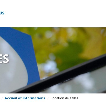
US
ES
Accueil et informations
Location de salles