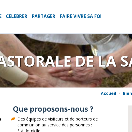
E
CELEBRER
PARTAGER
FAIRE VIVRE SA FOI
ASTORALE DE LA 
Accueil
Bien
Que proposons-nous ?
Des équipes de visiteurs et de porteurs de
e
communion au service des personnes :
* à domicile,