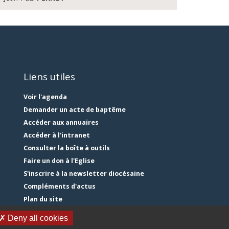
Liens utiles
Voir l'agenda
Demander un acte de baptême
Accéder aux annuaires
Accéder à l'intranet
Consulter la boîte à outils
Faire un don à l'Eglise
S'inscrire à la newsletter diocésaine
Compléments d'actus
Plan du site
Mentions légales
✗ Deny all cookies
Gestion des cookies