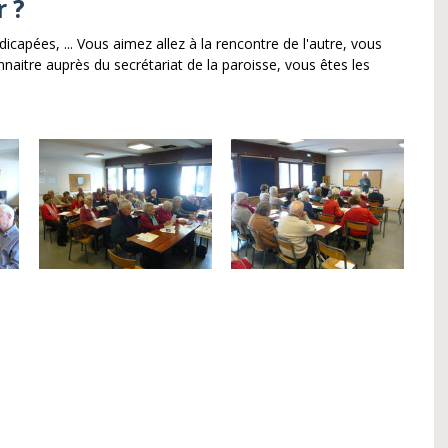
r ?
capées, ... Vous aimez allez à la rencontre de l'autre, vous
nnaitre auprès du secrétariat de la paroisse, vous êtes les