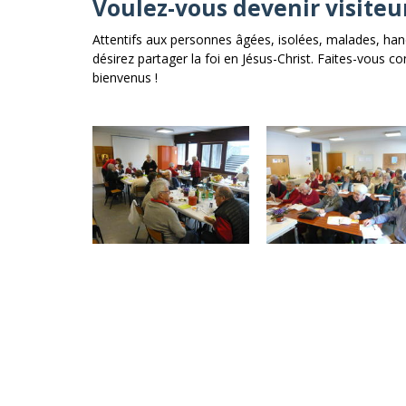
Voulez-vous devenir visiteu
Attentifs aux personnes âgées, isolées, malades, handi
désirez partager la foi en Jésus-Christ. Faites-vous co
bienvenus !