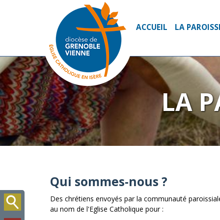
ACCUEIL
LA PAROISS
LA P
Qui sommes-nous ?
Des chrétiens envoyés par la communauté paroissial
au nom de l'Eglise Catholique pour :