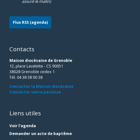
assuré le matin)
Flux RSS (agenda)
Contacts
Maison diocésaine de Grenoble
12, place Lavalette - CS 90051
38028 Grenoble cedex 1
Tél. 04 38 38 00 38
Contacter la Maison diocésaine
Contacter votre paroisse
Liens utiles
Voir l'agenda
Demander un acte de baptême