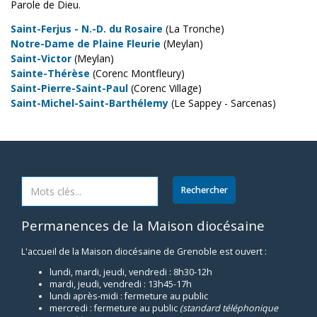
Parole de Dieu.
Saint-Ferjus - N.-D. du Rosaire
(La Tronche)
Notre-Dame de Plaine Fleurie
(Meylan)
Saint-Victor
(Meylan)
Sainte-Thérèse
(Corenc Montfleury)
Saint-Pierre-Saint-Paul
(Corenc Village)
Saint-Michel-Saint-Barthélemy
(Le Sappey - Sarcenas)
Permanences de la Maison diocésaine
L'accueil de la Maison diocésaine de Grenoble est ouvert :
lundi, mardi, jeudi, vendredi : 8h30-12h
mardi, jeudi, vendredi : 13h45-17h
lundi après-midi : fermeture au public
mercredi : fermeture au public
(standard téléphonique