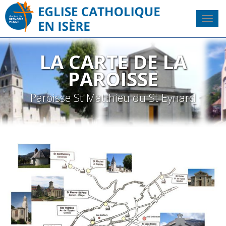
LA CARTE DE LA
PAROISSE
Paroisse St Matthieu du St Eynard