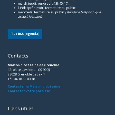
mardi, jeudi, vendredi : 13h45-17h
lundi après-midi : fermeture au public
mercredi : fermeture au public
(standard téléphonique
assuré le matin)
Flux RSS (agenda)
Contacts
Maison diocésaine de Grenoble
12, place Lavalette - CS 90051
38028 Grenoble cedex 1
Tél. 04 38 38 00 38
Contacter la Maison diocésaine
Contacter votre paroisse
Liens utiles