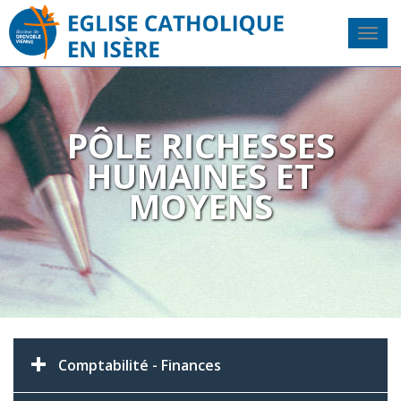
PÔLE RICHESSES
HUMAINES ET
MOYENS
Comptabilité - Finances