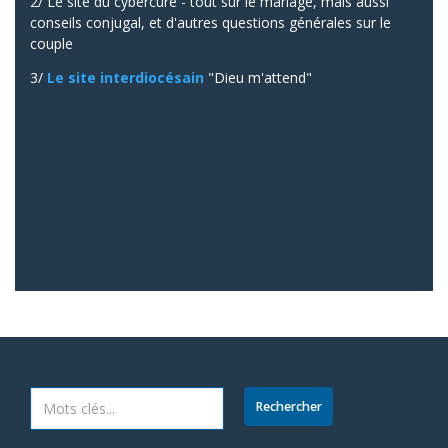
2/ Le site du cybercuré - tout sur le mariage, mais aussi
conseils conjugal, et d'autres questions générales sur le
couple
3/
Le site interdiocésain
"Dieu m'attend"