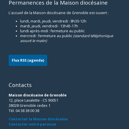
Permanences de la Maison diocésaine
L'accueil de la Maison diocésaine de Grenoble est ouvert :
lundi, mardi, jeudi, vendredi : 8h30-12h
mardi, jeudi, vendredi : 13h45-17h
lundi après-midi : fermeture au public
mercredi : fermeture au public
(standard téléphonique
assuré le matin)
Flux RSS (agenda)
Contacts
Maison diocésaine de Grenoble
12, place Lavalette - CS 90051
38028 Grenoble cedex 1
Tél. 04 38 38 00 38
Contacter la Maison diocésaine
Contacter votre paroisse