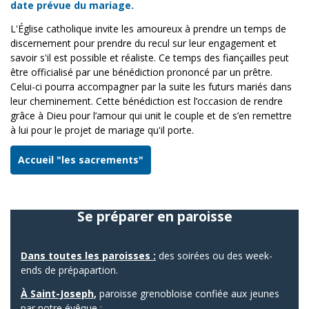
date prévue du mariage.
L'Église catholique invite les amoureux à prendre un temps de
discernement pour prendre du recul sur leur engagement et
savoir s'il est possible et réaliste. Ce temps des fiançailles peut
être officialisé par une bénédiction prononcé par un prêtre.
Celui-ci pourra accompagner par la suite les futurs mariés dans
leur cheminement. Cette bénédiction est l’occasion de rendre
grâce à Dieu pour l’amour qui unit le couple et de s’en remettre
à lui pour le projet de mariage qu'il porte.
Accueil "les sacrements"
Se préparer en paroisse
Dans toutes les paroisses :
des soirées ou des week-
ends de prépapartion.
À Saint-Joseph
,
paroisse grenobloise confiée aux jeunes
par notre évêque :