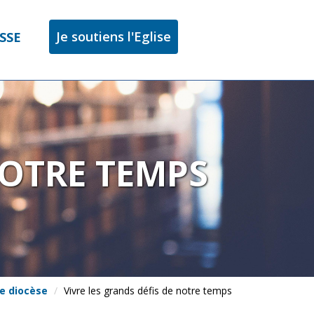
Je soutiens l'Eglise
SSE
NOTRE TEMPS
le diocèse
Vivre les grands défis de notre temps