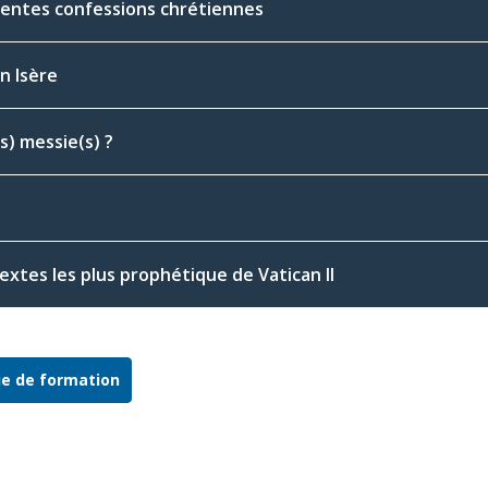
férentes confessions chrétiennes
n Isère
s) messie(s) ?
textes les plus prophétique de Vatican II
ue de formation