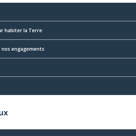
r habiter la Terre
rir nos engagements
ux