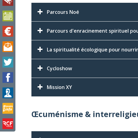
Parcours Noé
Parcours d'enracinement spirituel pou
La spiritualité écologique pour nour
Cycloshow
Mission XY
Œcuménisme & interreligie