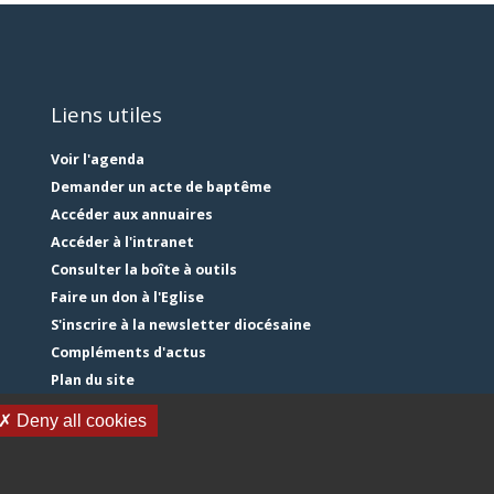
Liens utiles
Voir l'agenda
Demander un acte de baptême
Accéder aux annuaires
Accéder à l'intranet
Consulter la boîte à outils
Faire un don à l'Eglise
S'inscrire à la newsletter diocésaine
Compléments d'actus
Plan du site
Mentions légales
✗ Deny all cookies
Gestion des cookies