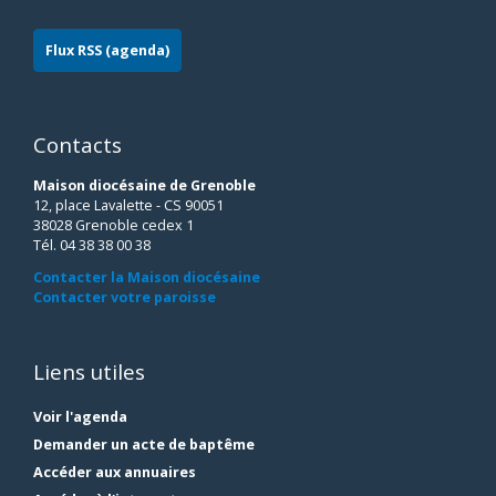
Flux RSS (agenda)
Contacts
Maison diocésaine de Grenoble
12, place Lavalette - CS 90051
38028 Grenoble cedex 1
Tél. 04 38 38 00 38
Contacter la Maison diocésaine
Contacter votre paroisse
Liens utiles
Voir l'agenda
Demander un acte de baptême
Accéder aux annuaires