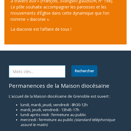
à travers eux
» (François,
Evangelii gaudium
, n° 198).
Le pôle souhaite accompagner les paroisses et les
mouvements d’Église dans cette dynamique que l’on
nomme « diaconie ».
La diaconie est l’affaire de tous !
Permanences de la Maison diocésaine
L'accueil de la Maison diocésaine de Grenoble est ouvert :
lundi, mardi, jeudi, vendredi : 8h30-12h
mardi, jeudi, vendredi : 13h45-17h
lundi après-midi : fermeture au public
mercredi : fermeture au public
(standard téléphonique
assuré le matin)