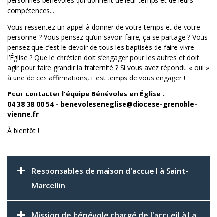
personnes bénévoles qui donnent de leur temps et de leurs
compétences...
Vous ressentez un appel à donner de votre temps et de votre
personne ? Vous pensez qu’un savoir-faire, ça se partage ? Vous
pensez que c’est le devoir de tous les baptisés de faire vivre
l’Église ? Que le chrétien doit s’engager pour les autres et doit
agir pour faire grandir la fraternité ? Si vous avez répondu « oui »
à une de ces affirmations, il est temps de vous engager !
Pour contacter l'équipe Bénévoles en Église :
04 38 38 00 54 - benevoleseneglise@diocese-grenoble-
vienne.fr
À bientôt !
Responsables de maison d'accueil à Saint-
Marcellin
Mission de bénévole chargé de l'accueil à La