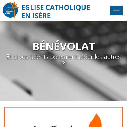
BÉNÉVOLAT
Et si vos talents pouvaient aider les autres
?