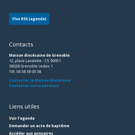
Flux RSS (agenda)
Contacts
Maison diocésaine de Grenoble
12, place Lavalette - CS 90051
38028 Grenoble cedex 1
Tél. 04 38 38 00 38
Contacter la Maison diocésaine
Contacter votre paroisse
Liens utiles
Voir l'agenda
Demander un acte de baptême
Accéder aux annuaires