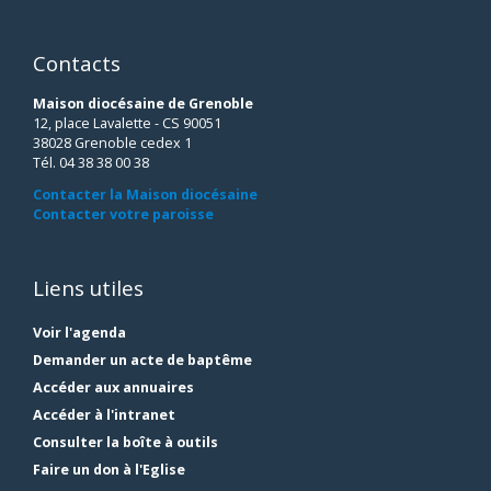
Contacts
Maison diocésaine de Grenoble
12, place Lavalette - CS 90051
38028 Grenoble cedex 1
Tél. 04 38 38 00 38
Contacter la Maison diocésaine
Contacter votre paroisse
Liens utiles
Voir l'agenda
Demander un acte de baptême
Accéder aux annuaires
Accéder à l'intranet
Consulter la boîte à outils
Faire un don à l'Eglise