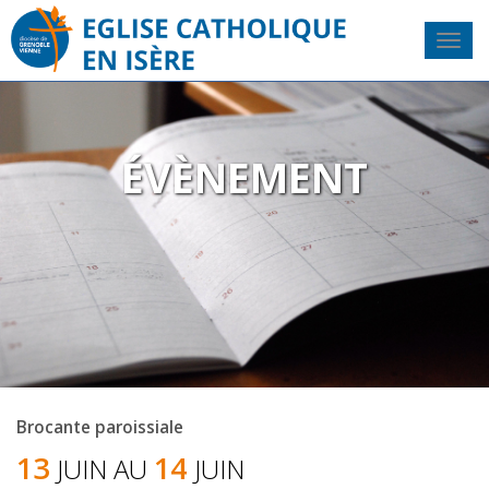
ÉVÈNEMENT
Brocante paroissiale
13
14
JUIN AU
JUIN