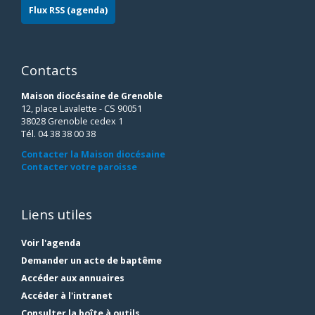
Flux RSS (agenda)
Contacts
Maison diocésaine de Grenoble
12, place Lavalette - CS 90051
38028 Grenoble cedex 1
Tél. 04 38 38 00 38
Contacter la Maison diocésaine
Contacter votre paroisse
Liens utiles
Voir l'agenda
Demander un acte de baptême
Accéder aux annuaires
Accéder à l'intranet
Consulter la boîte à outils