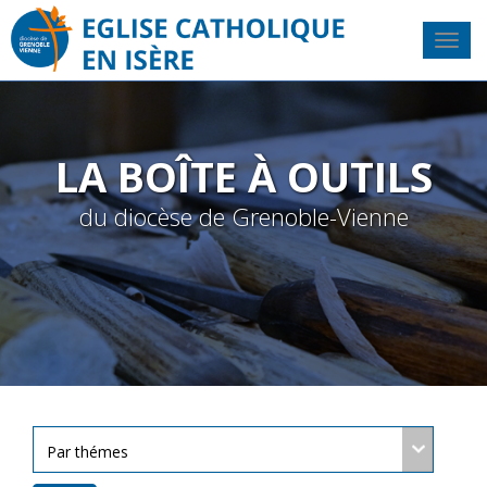
LA BOÎTE À OUTILS
du diocèse de Grenoble-Vienne