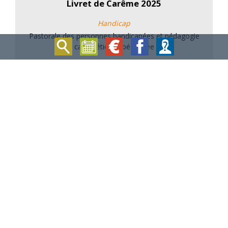
Livret de Carême 2025
Handicap
Pastorale des personnes handicapées et pédagogie
catéchétique spécialisée