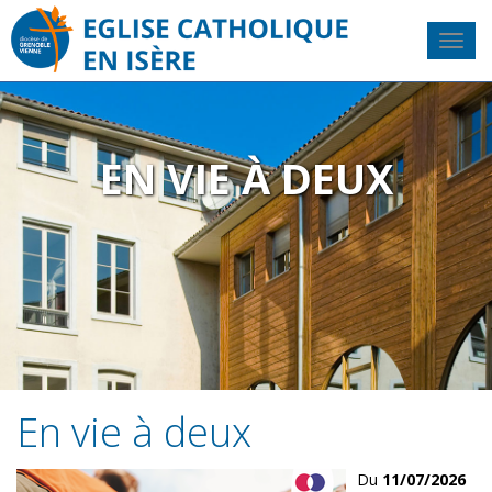
EN VIE À DEUX
En vie à deux
Du
11/07/2026