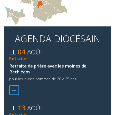
AGENDA DIOCÉSAIN
04
LE
AOÛT
Retraite
Retraite de prière avec les moines de
Bethléem
pour les jeunes hommes de 20 à 35 ans
+
13
LE
AOÛT
Retraite