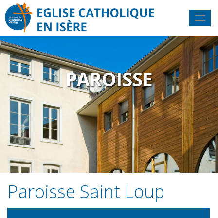
PAROISSE
Paroisse Saint Loup