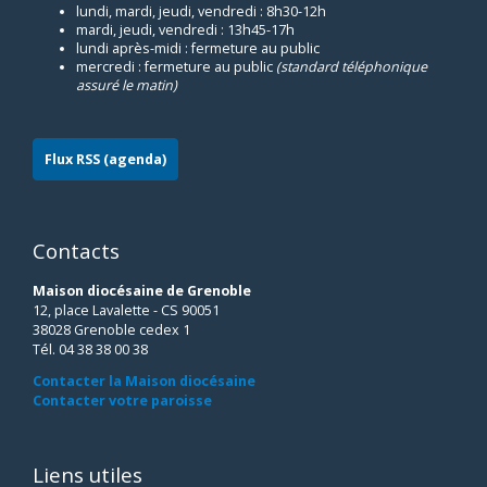
lundi, mardi, jeudi, vendredi : 8h30-12h
mardi, jeudi, vendredi : 13h45-17h
lundi après-midi : fermeture au public
mercredi : fermeture au public
(standard téléphonique
assuré le matin)
Flux RSS (agenda)
Contacts
Maison diocésaine de Grenoble
12, place Lavalette - CS 90051
38028 Grenoble cedex 1
Tél. 04 38 38 00 38
Contacter la Maison diocésaine
Contacter votre paroisse
Liens utiles