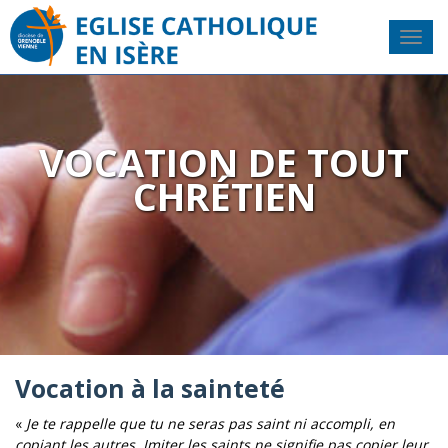
VOCATION DE TOUT
CHRÉTIEN
Vocation à la sainteté
«
Je te rappelle que tu ne seras pas saint ni accompli, en
copiant les autres. Imiter les saints ne signifie pas copier leur