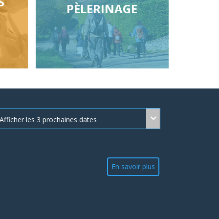
S
PÈLERINAGE
En savoir plus