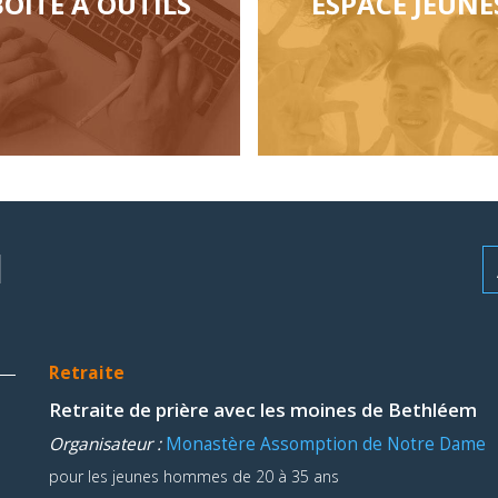
BOÎTE À OUTILS
ESPACE JEUNE
N
Retraite
Retraite de prière avec les moines de Bethléem
Organisateur :
Monastère Assomption de Notre Dame
pour les jeunes hommes de 20 à 35 ans