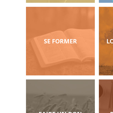
SE FORMER
L