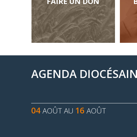
FAIRE UN DON
AGENDA DIOCÉSAI
04
16
AOÛT AU
AOÛT