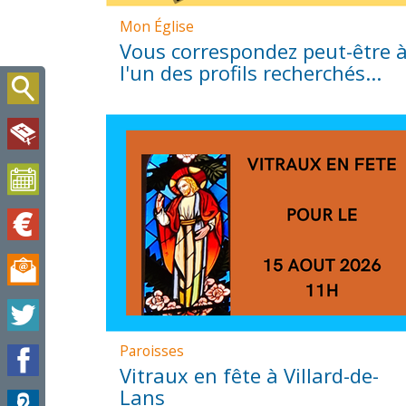
Mon Église
Vous correspondez peut-être 
l'un des profils recherchés...
Paroisses
Vitraux en fête à Villard-de-
Lans