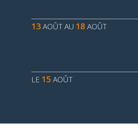
13
18
AOÛT AU
AOÛT
15
LE
AOÛT