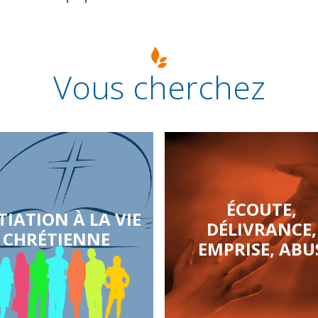
Vous cherchez
ÉCOUTE,
TIATION À LA VIE
DÉLIVRANCE,
CHRÉTIENNE
EMPRISE, ABU