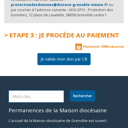
protectiondesdonnees@diocese-grenoble-vienne.fr
ou
par courrier à l'adresse suivante : ADG-DPO - Protection des
Données, 12 place de Lavalette, 38028 Grenoble cedex1.
> ETAPE 3 : JE PROCÈDE AU PAIEMENT
Paiement 100% sécurisé
Je valide mon don par CB
Permanences de la Maison diocésaine
L'accueil de la Maison diocésaine de Grenoble est ouvert :