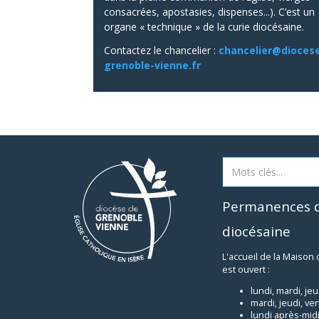
consacrées, apostasies, dispenses...). C’est un
organe « technique » de la curie diocésaine.
Contactez le chancelier :
chancelier@dioces
grenoble-vienne.fr
Permanences d
diocésaine
L'accueil de la Maison
est ouvert :
lundi, mardi, je
mardi, jeudi, ve
lundi après-midi