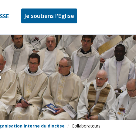
Je soutiens l'Eglise
SSE
S
ganisation interne du diocèse
Collaborateurs