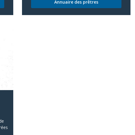
Annuaire des prêtres
 de
trées