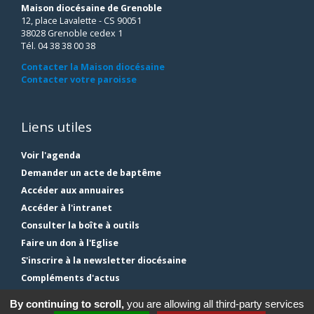
Maison diocésaine de Grenoble
12, place Lavalette - CS 90051
38028 Grenoble cedex 1
Tél. 04 38 38 00 38
Contacter la Maison diocésaine
Contacter votre paroisse
Liens utiles
Voir l'agenda
Demander un acte de baptême
Accéder aux annuaires
Accéder à l'intranet
Consulter la boîte à outils
Faire un don à l'Eglise
S'inscrire à la newsletter diocésaine
Compléments d'actus
Plan du site
By continuing to scroll,
you are allowing all third-party services
Mentions légales