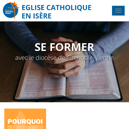
SE FORMER
avec le diocèse de Grenoble-Vienne